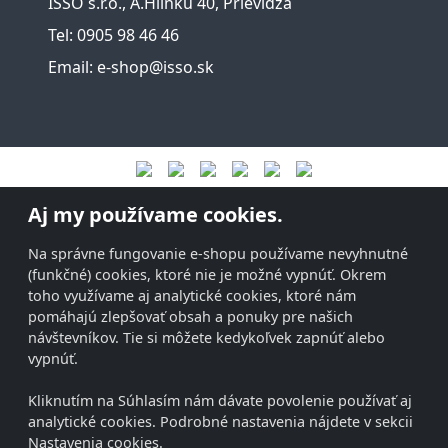
ISSO s.r.o., A.Hlinku 40, Prievidza
Tel: 0905 98 46 46
Email: e-shop@isso.sk
Aj my používame cookies.
Na správne fungovanie e-shopu používame nevyhnutné
(funkčné) cookies, ktoré nie je možné vypnúť. Okrem
toho využívame aj analytické cookies, ktoré nám
pomáhajú zlepšovať obsah a ponuky pre našich
návštevníkov. Tie si môžete kedykoľvek zapnúť alebo
vypnúť.
Kliknutím na Súhlasím nám dávate povolenie používať aj
analytické cookies. Podrobné nastavenia nájdete v sekcii
Nastavenia cookies.