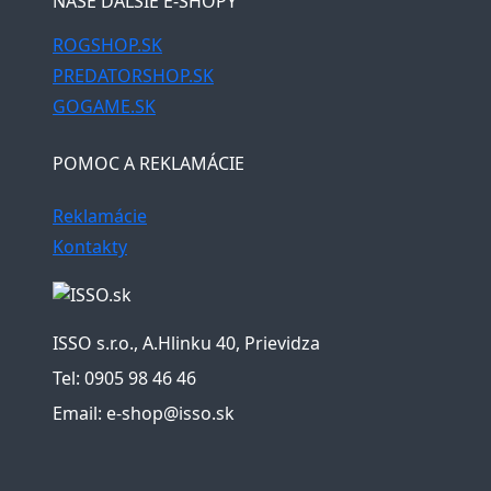
NAŠE ĎALŠIE E-SHOPY
ROGSHOP.SK
PREDATORSHOP.SK
GOGAME.SK
POMOC A REKLAMÁCIE
Reklamácie
Kontakty
ISSO s.r.o., A.Hlinku 40, Prievidza
Tel: 0905 98 46 46
Email: e-shop@isso.sk