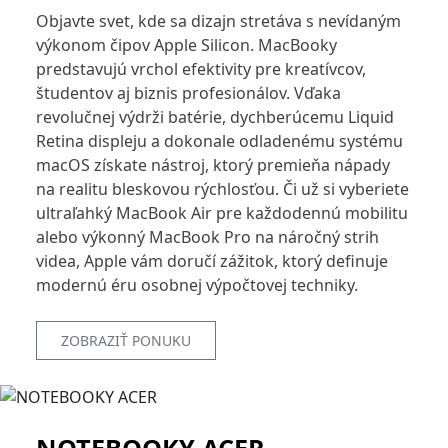
Objavte svet, kde sa dizajn stretáva s nevídaným
výkonom čipov Apple Silicon. MacBooky
predstavujú vrchol efektivity pre kreatívcov,
študentov aj biznis profesionálov. Vďaka
revolučnej výdrži batérie, dychberúcemu Liquid
Retina displeju a dokonale odladenému systému
macOS získate nástroj, ktorý premieňa nápady
na realitu bleskovou rýchlosťou. Či už si vyberiete
ultraľahký MacBook Air pre každodennú mobilitu
alebo výkonný MacBook Pro na náročný strih
videa, Apple vám doručí zážitok, ktorý definuje
modernú éru osobnej výpočtovej techniky.
ZOBRAZIŤ PONUKU