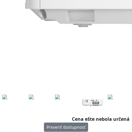
Cena ešte nebola určená
Preveriť dostupnosť