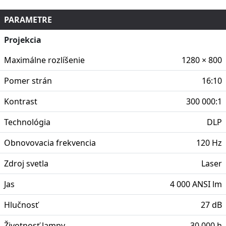
PARAMETRE
Projekcia
Maximálne rozlíšenie
1280 × 800
Pomer strán
16:10
Kontrast
300 000:1
Technológia
DLP
Obnovovacia frekvencia
120 Hz
Zdroj svetla
Laser
Jas
4 000 ANSI lm
Hlučnosť
27 dB
Životnosť lampy
30 000 h