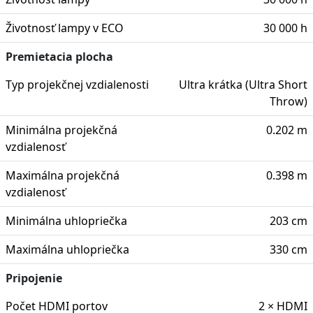
Životnosť lampy v ECO
30 000 h
Premietacia plocha
Typ projekčnej vzdialenosti
Ultra krátka (Ultra Short
Throw)
Minimálna projekčná
0.202 m
vzdialenosť
Maximálna projekčná
0.398 m
vzdialenosť
Minimálna uhlopriečka
203 cm
Maximálna uhlopriečka
330 cm
Pripojenie
Počet HDMI portov
2 × HDMI