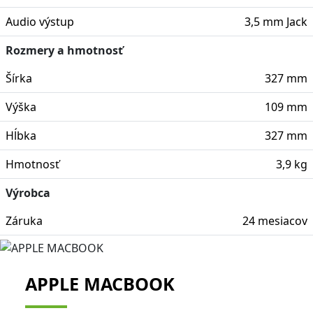
Audio výstup
3,5 mm Jack
Rozmery a hmotnosť
Šírka
327 mm
Výška
109 mm
Hĺbka
327 mm
Hmotnosť
3,9 kg
Výrobca
Záruka
24 mesiacov
APPLE MACBOOK