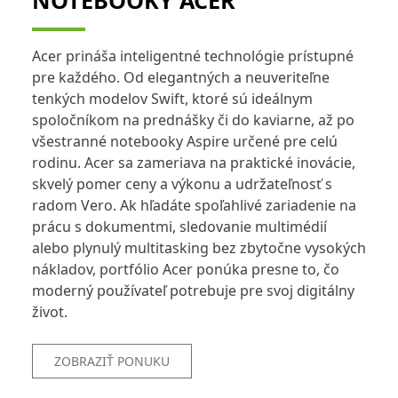
NOTEBOOKY ACER
Acer prináša inteligentné technológie prístupné
pre každého. Od elegantných a neuveriteľne
tenkých modelov Swift, ktoré sú ideálnym
spoločníkom na prednášky či do kaviarne, až po
všestranné notebooky Aspire určené pre celú
rodinu. Acer sa zameriava na praktické inovácie,
skvelý pomer ceny a výkonu a udržateľnosť s
radom Vero. Ak hľadáte spoľahlivé zariadenie na
prácu s dokumentmi, sledovanie multimédií
alebo plynulý multitasking bez zbytočne vysokých
nákladov, portfólio Acer ponúka presne to, čo
moderný používateľ potrebuje pre svoj digitálny
život.
ZOBRAZIŤ PONUKU