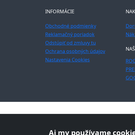
INFORMÁCIE
NAK
Obchodné podmienky
Dor
Reklamačný poriadok
Nák
Odstúpiť od zmluvy tu
NAŠ
Ochrana osobných údajov
Nastavenia Cookies
ROG
PRE
GO
Aj my používame cookie