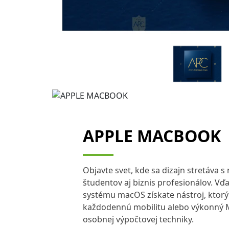
APPLE MACBOOK
Objavte svet, kde sa dizajn stretáva 
študentov aj biznis profesionálov. V
systému macOS získate nástroj, ktorý 
každodennú mobilitu alebo výkonný M
osobnej výpočtovej techniky.