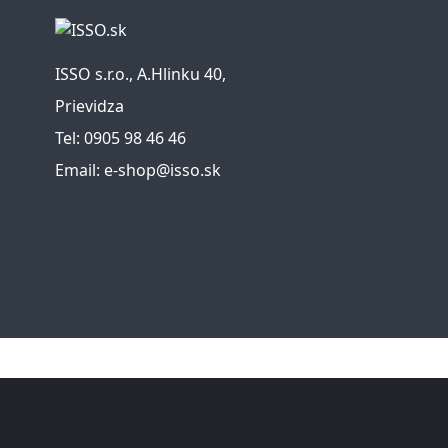
ISSO s.r.o., A.Hlinku 40,
Prievidza
Tel: 0905 98 46 46
Email: e-shop@isso.sk