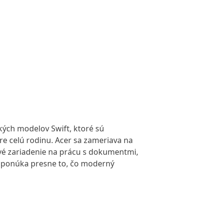
kých modelov Swift, ktoré sú
e celú rodinu. Acer sa zameriava na
ivé zariadenie na prácu s dokumentmi,
er ponúka presne to, čo moderný