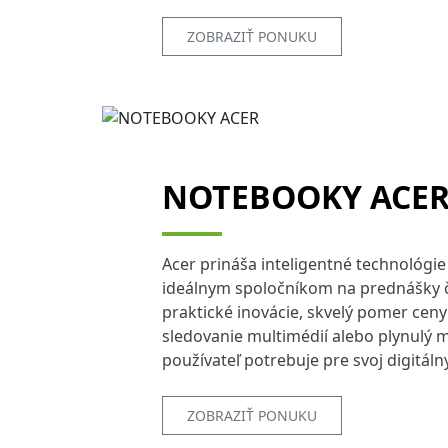
ZOBRAZIŤ PONUKU
NOTEBOOKY ACE
Acer prináša inteligentné technológi
ideálnym spoločníkom na prednášky či
praktické inovácie, skvelý pomer cen
sledovanie multimédií alebo plynulý 
používateľ potrebuje pre svoj digitálny
ZOBRAZIŤ PONUKU