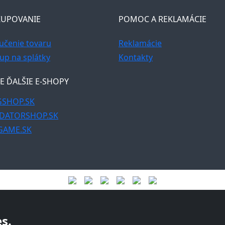
UPOVANIE
POMOC A REKLAMÁCIE
učenie tovaru
Reklamácie
up na splátky
Kontakty
E ĎALŠIE E-SHOPY
SHOP.SK
DATORSHOP.SK
GAME.SK
s.