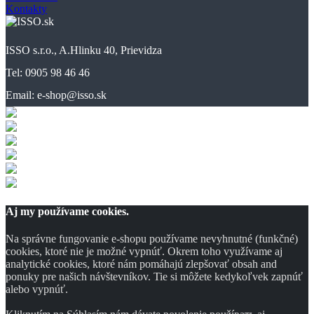
Kontakty
ISSO s.r.o., A.Hlinku 40, Prievidza
Tel: 0905 98 46 46
Email: e-shop@isso.sk
Aj my používame cookies.
Na správne fungovanie e-shopu používame nevyhnutné (funkčné)
cookies, ktoré nie je možné vypnúť. Okrem toho využívame aj
analytické cookies, ktoré nám pomáhajú zlepšovať obsah and
ponuky pre našich návštevníkov. Tie si môžete kedykoľvek zapnúť
alebo vypnúť.