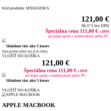
Kód produktu: MXK63ZM/A
121,00 €
98,37 € bez DPH
Špeciálna cena 111,00 €
s DPH
pri kúpe spolu s notebookom alebo PC
Skladom viac ako 5 kusov
Tento produkt môžeš mať už do 24hod.
VLOŽIŤ DO KOŠÍKA
121,00 €
Špeciálna cena 111,00 €
s DPH
pri kúpe spolu s notebookom alebo PC
Skladom viac ako 5 kusov
VLOŽIŤ DO KOŠÍKA
APPLE MACBOOK