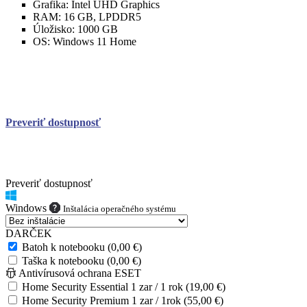
Grafika:
Intel UHD Graphics
RAM:
16 GB, LPDDR5
Úložisko:
1000 GB
OS:
Windows 11 Home
Preveriť dostupnosť
Preveriť dostupnosť
Windows
Inštalácia operačného systému
DARČEK
Batoh k notebooku (0,00 €)
Taška k notebooku (0,00 €)
Antivírusová ochrana ESET
Home Security Essential 1 zar / 1 rok (19,00 €)
Home Security Premium 1 zar / 1rok (55,00 €)