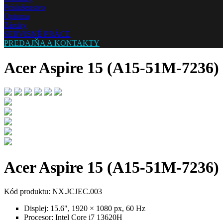
Príslušenstvo
Optoma
Záruky
SERVISNÉ PRÁCE
PREDAJŇA A KONTAKTY
Acer Aspire 15 (A15-51M-7236)
Acer Aspire 15 (A15-51M-7236)
Kód produktu: NX.JCJEC.003
Displej:
15.6", 1920 × 1080 px, 60 Hz
Procesor:
Intel Core i7 13620H