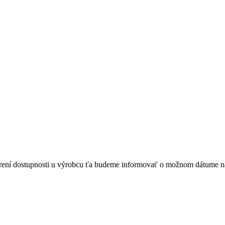
verení dostupnosti u výrobcu ťa budeme informovať o možnom dátume n