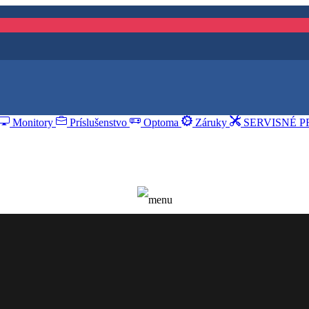
Monitory
Príslušenstvo
Optoma
Záruky
SERVISNÉ P