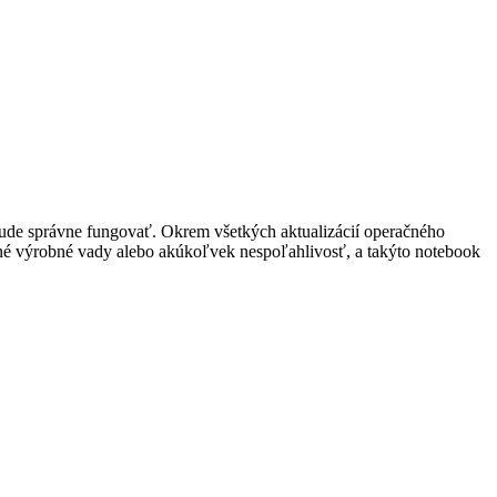
 bude správne fungovať. Okrem všetkých aktualizácií operačného
dné výrobné vady alebo akúkoľvek nespoľahlivosť, a takýto notebook