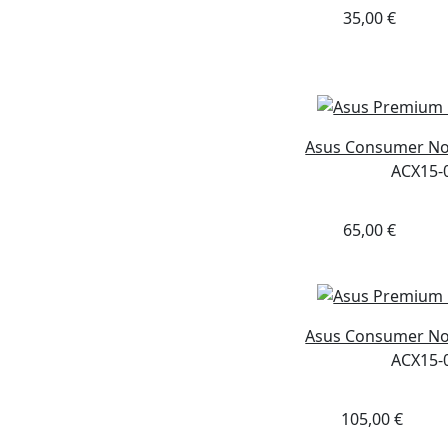
35,00 €
Asus Consumer N
ACX15-
65,00 €
Asus Consumer N
ACX15-
105,00 €