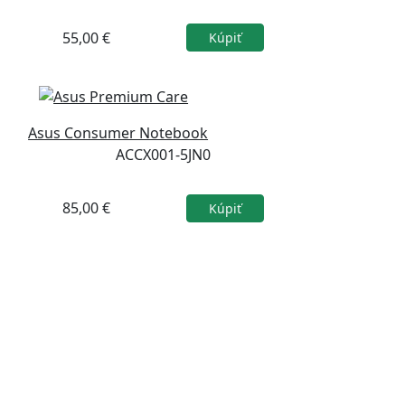
55,00 €
Kúpiť
Asus Consumer Notebook
ACCX001-5JN0
85,00 €
Kúpiť