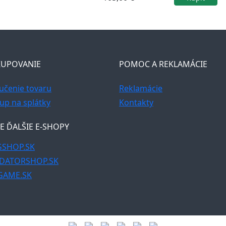
UPOVANIE
POMOC A REKLAMÁCIE
učenie tovaru
Reklamácie
up na splátky
Kontakty
E ĎALŠIE E-SHOPY
SHOP.SK
DATORSHOP.SK
GAME.SK