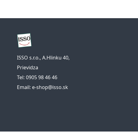
ISSO s.r.o., A.Hlinku 40,
Prievidza
Tel: 0905 98 46 46
Email: e-shop@isso.sk