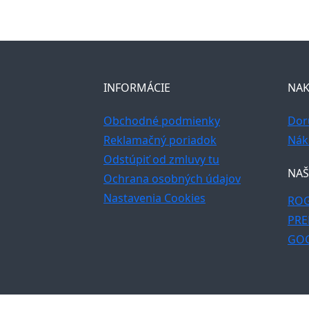
INFORMÁCIE
NAK
Obchodné podmienky
Dor
Reklamačný poriadok
Nák
Odstúpiť od zmluvy tu
NAŠ
Ochrana osobných údajov
Nastavenia Cookies
ROG
PRE
GO