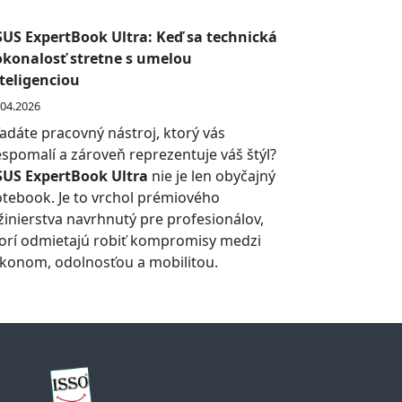
SUS ExpertBook Ultra: Keď sa technická
okonalosť stretne s umelou
teligenciou
.04.2026
adáte pracovný nástroj, ktorý vás
spomalí a zároveň reprezentuje váš štýl?
SUS ExpertBook Ultra
nie je len obyčajný
tebook. Je to vrchol prémiového
žinierstva navrhnutý pre profesionálov,
orí odmietajú robiť kompromisy medzi
konom, odolnosťou a mobilitou.