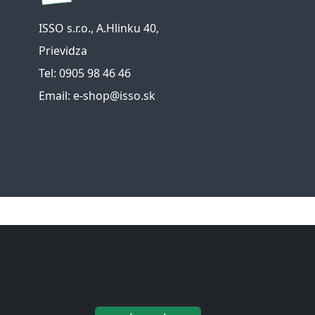
ISSO s.r.o., A.Hlinku 40,
Prievidza
Tel: 0905 98 46 46
Email: e-shop@isso.sk