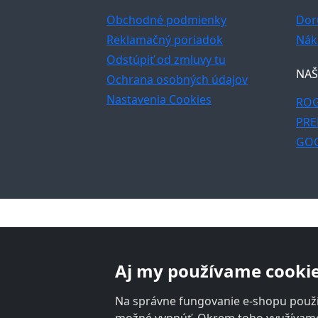
Obchodné podmienky
Dor
Reklamačný poriadok
Nák
Odstúpiť od zmluvy tu
NAŠ
Ochrana osobných údajov
Nastavenia Cookies
ROG
PRE
GO
Aj my používame cookie
Na správne fungovanie e-shopu použí