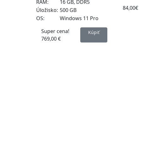
RAM:
16 GB, DDR5
84,00€
Úložisko:
500 GB
OS:
Windows 11 Pro
Super cena!
Kúpiť
769,00 €