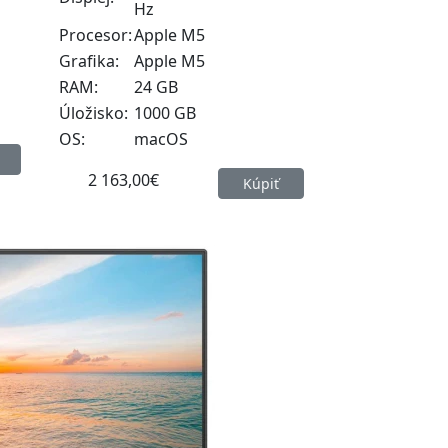
Hz
Procesor:
Apple M5
Grafika:
Apple M5
RAM:
24 GB
Úložisko:
1000 GB
OS:
macOS
2 163,00€
Kúpiť