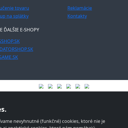
učenie tovaru
Reklamácie
up na splátky
Kontakty
E ĎALŠIE E-SHOPY
SHOP.SK
DATORSHOP.SK
GAME.SK
s.
vame nevyhnutné (funkčné) cookies, ktoré nie je