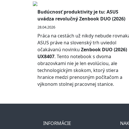
Budúcnosť produktivity je tu: ASUS
uvádza revolučný Zenbook DUO (2026)
28.04.2026
Práca na cestách už nikdy nebude rovnak
ASUS práve na slovenský trh uviedol
očakávanú novinku
Zenbook DUO (2026)
UX8407
. Tento notebook s dvoma
obrazovkami nie je len evolúciou, ale
technologickým skokom, ktorý stiera
hranice medzi prenosným počítačom a
výkonom stolnej pracovnej stanice.
INFORMÁCIE
NAK